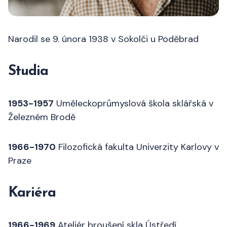
Narodil se 9. února 1938 v Sokolči u Poděbrad
Studia
1953-1957
Uměleckoprůmyslová škola sklářská v
Železném Brodě
1966-1970
Filozofická fakulta Univerzity Karlovy v
Praze
Kariéra
1966-1969
Ateliér broušení skla Ústředí