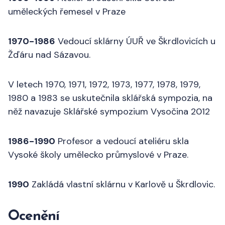
uměleckých řemesel v Praze
1970-1986
Vedoucí sklárny ÚUŘ ve Škrdlovicích u
Žďáru nad Sázavou.
V letech 1970, 1971, 1972, 1973, 1977, 1978, 1979,
1980 a 1983 se uskutečnila sklářská sympozia, na
něž navazuje Sklářské sympozium Vysočina 2012
1986-1990
Profesor a vedoucí ateliéru skla
Vysoké školy umělecko průmyslové v Praze.
1990
Zakládá vlastní sklárnu v Karlově u Škrdlovic.
Ocenění