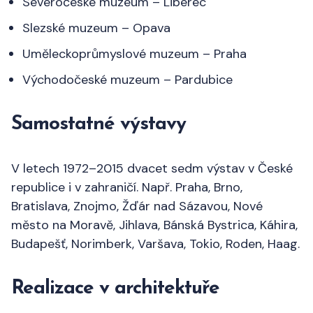
Severočeské muzeum – Liberec
Slezské muzeum – Opava
Uměleckoprůmyslové muzeum – Praha
Východočeské muzeum – Pardubice
Samostatné výstavy
V letech 1972–2015 dvacet sedm výstav v České
republice i v zahraničí. Např. Praha, Brno,
Bratislava, Znojmo, Žďár nad Sázavou, Nové
město na Moravě, Jihlava, Bánská Bystrica, Káhira,
Budapešť, Norimberk, Varšava, Tokio, Roden, Haag.
Realizace v architektuře