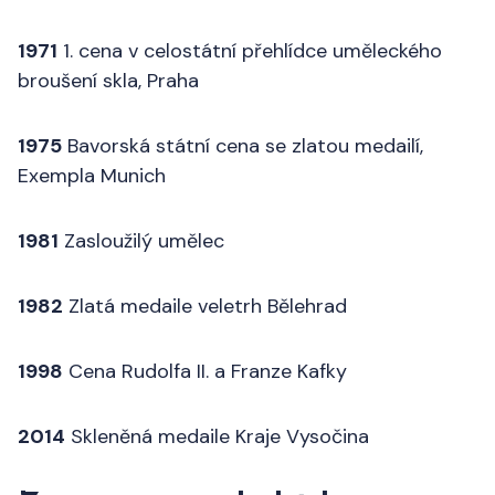
1971
1. cena v celostátní přehlídce uměleckého
broušení skla, Praha
1975
Bavorská státní cena se zlatou medailí,
Exempla Munich
1981
Zasloužilý umělec
1982
Zlatá medaile veletrh Bělehrad
1998
Cena Rudolfa II. a Franze Kafky
2014
Skleněná medaile Kraje Vysočina