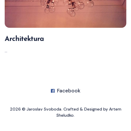
Architektura
...
Facebook
2026 ©
Jaroslav Svoboda
. Crafted & Designed by
Artem
Sheludko
.